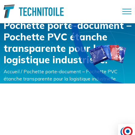
Panneau de gestion des cookies
Pochette porte-document –
Pochette PVC étanche
transparente pour la
logistique industrielle.
Accueil
/
Pochette porte-document – Pochette PVC
étanche transparente pour la logistique industrielle.