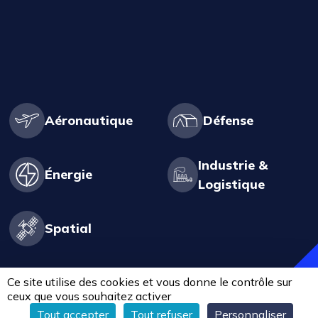
Aéronautique
Défense
Industrie &
Énergie
Logistique
Spatial
Ce site utilise des cookies et vous donne le contrôle sur
ceux que vous souhaitez activer
Tout accepter
Tout refuser
Personnaliser