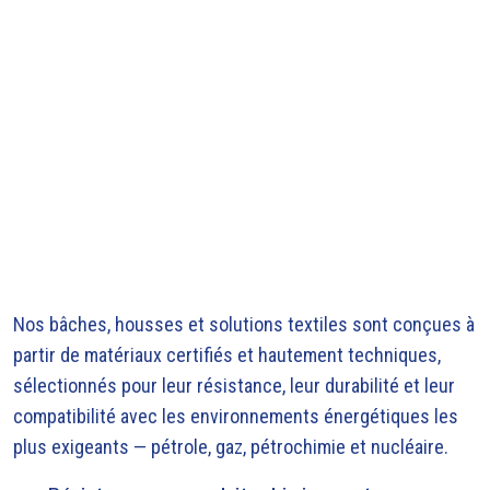
Nos bâches, housses et solutions textiles sont conçues à
partir de matériaux certifiés et hautement techniques,
sélectionnés pour leur résistance, leur durabilité et leur
compatibilité avec les environnements énergétiques les
plus exigeants — pétrole, gaz, pétrochimie et nucléaire.