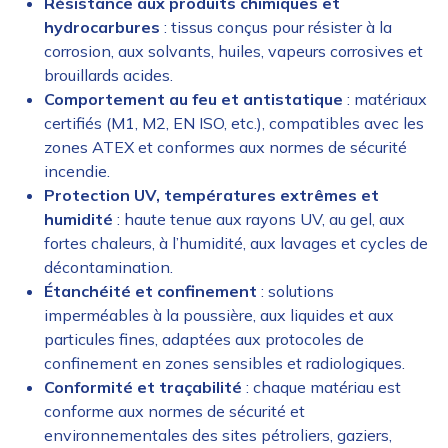
Résistance aux produits chimiques et
hydrocarbures
: tissus conçus pour résister à la
corrosion, aux solvants, huiles, vapeurs corrosives et
brouillards acides.
Comportement au feu et antistatique
: matériaux
certifiés (M1, M2, EN ISO, etc.), compatibles avec les
zones ATEX et conformes aux normes de sécurité
incendie.
Protection UV, températures extrêmes et
humidité
: haute tenue aux rayons UV, au gel, aux
fortes chaleurs, à l’humidité, aux lavages et cycles de
décontamination.
Étanchéité et confinement
: solutions
imperméables à la poussière, aux liquides et aux
particules fines, adaptées aux protocoles de
confinement en zones sensibles et radiologiques.
Conformité et traçabilité
: chaque matériau est
conforme aux normes de sécurité et
environnementales des sites pétroliers, gaziers,