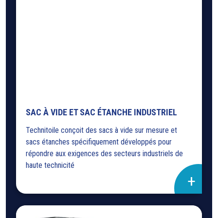
SAC À VIDE ET SAC ÉTANCHE INDUSTRIEL
Technitoile conçoit des sacs à vide sur mesure et
sacs étanches spécifiquement développés pour
répondre aux exigences des secteurs industriels de
haute technicité
+